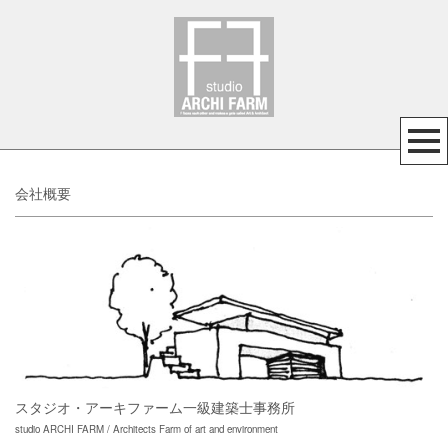
会社概要
スタジオ・アーキファーム一級建築士事務所
studio ARCHI FARM / Architects Farm of art and environment