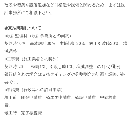
改装や増築や設備追加などは構造や設備と関わるため、まずは設
計事務所にご相談下さい。
◉支払時期について
○設計監理料（設計事務所との契約）
契約時10％、基本設計30％、実施設計30％、竣工引渡時30％、増
減調整
○工事費（施工業者との契約）
契約時1/3、上棟時1/3、引渡し時1/3、増減調整 の4回が通例
銀行借入れの場合は支払タイミングや分割割合の計画と調整が必
要です。
○申請費（行政等への許可申請）
着工前：開発申請費、省エネ申請費、確認申請費、中間検査
費、
竣工時：完了検査費